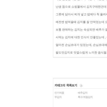
난생 첨으로 쇼핑몰에서 김치구매한건데 
그릇에 담아서 찌개 넣고 밥에다 척 올려
예전엔 밥먹을때 김치를 잘 안먹었는데 요
보통 판매하는 김치는 숙성되면 배추가 
사먹는 김치에 대한 인식이 안좋았는데 ,
얼마전 손님초대가 있었는데, 손님초대에서
팔도맛김치로 맛깔스럽게 느끼한 음식들과
인기제품
배추김치
무김치
특수/계절김치