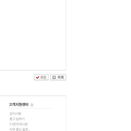
공지사항
묻고 답하기
1:1문의게시판
자주 묻는 질문...