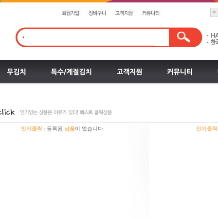
인기클릭
:
등록된
상품
이 없습니다.
인기클릭