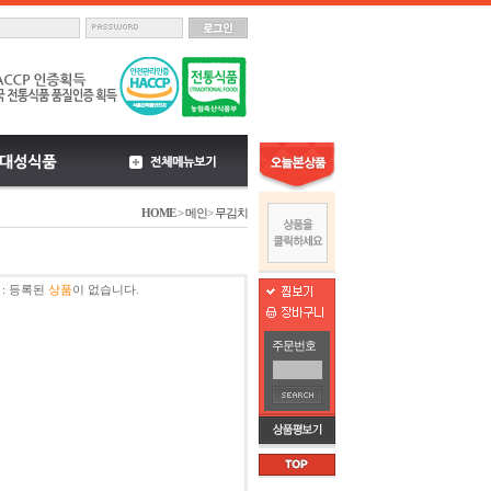
HOME
>
메인
>
무김치
:
등록된
상품
이 없습니다.
주문번호