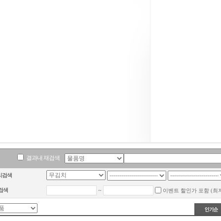
결과내 재검색
리검색
검색
~
이벤트 할인가 포함 (최저가 