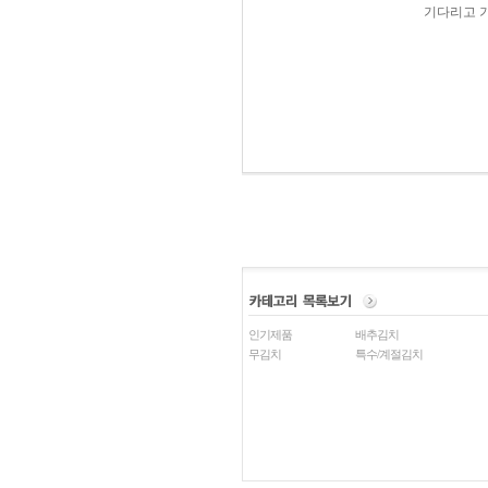
기다리고 
인기제품
배추김치
무김치
특수/계절김치