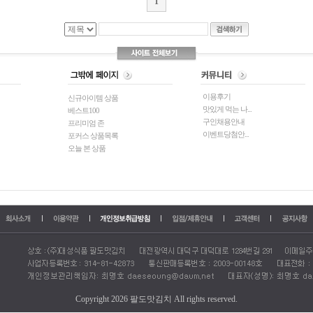
1
이용후기
신규아이템 상품
맛있게 먹는 나...
베스트100
구인채용안내
프리미엄 존
이벤트당첨안...
포커스 상품목록
오늘 본 상품
Copyright 2026 팔도맛김치 All rights reserved.