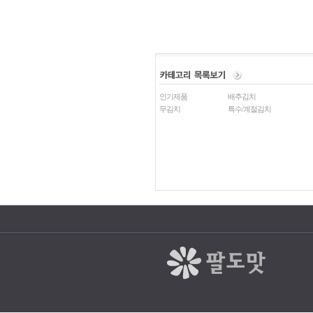
인기제품
배추김치
무김치
특수/계절김치