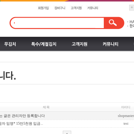
제 목
아이디
는 글은 관리자만 등록합니다
shopmaster
금자 임명* 15만5천원 입금...
test