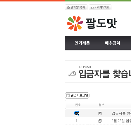
번호
첨부
입금자를 찾
1
2월 22일 입